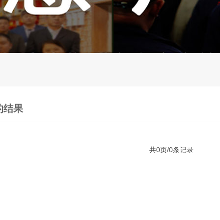
的结果
共0页/0条记录