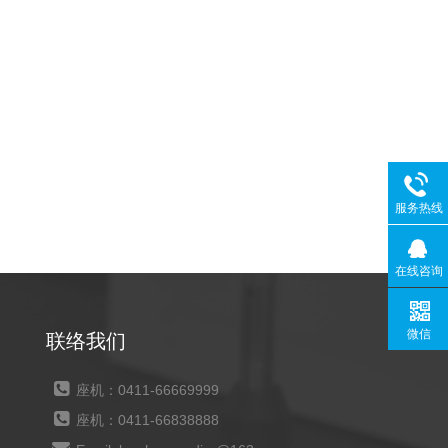
服务热线
在线咨询
微信
联络我们
座机：0411-66669999
座机：0411-66838888