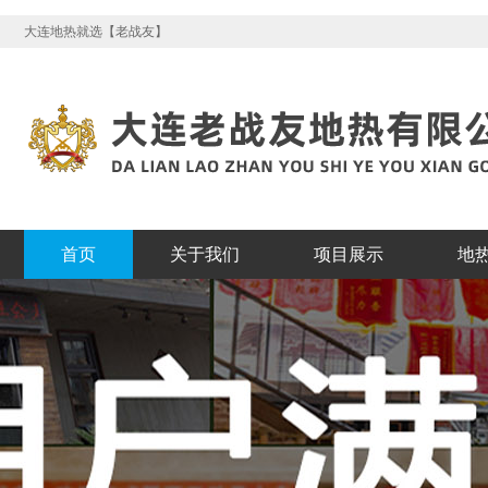
大连地热就选【老战友】
首页
关于我们
项目展示
地