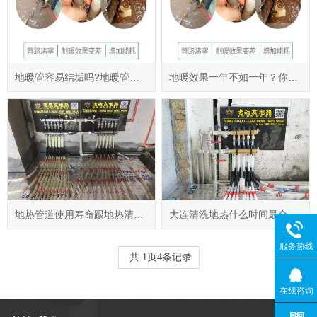
地暖管容易结垢吗?地暖管结垢后怎么办?
地暖效果一年不如一年？你应该怎么做！
地热管道使用寿命跟地热清洗的关系
大连清洗地热什么时间最合适？
服务热线
共
1
页
4
条记录
在线咨询