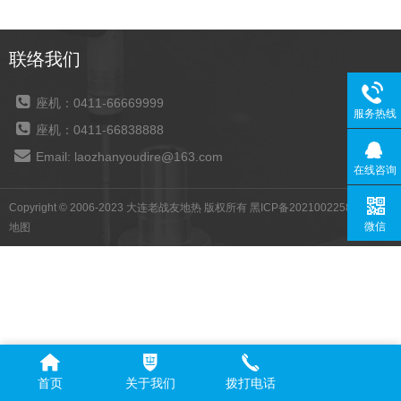
联络我们
座机：0411-66669999
服务热线
座机：0411-66838888
Email: laozhanyoudire@163.com
在线咨询
Copyright © 2006-2023 大连老战友地热 版权所有
黑ICP备2021002258号
XML
微信
地图
首页
关于我们
拨打电话