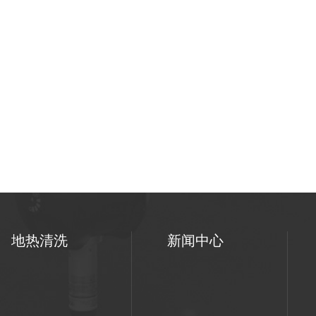
地热清洗
新闻中心