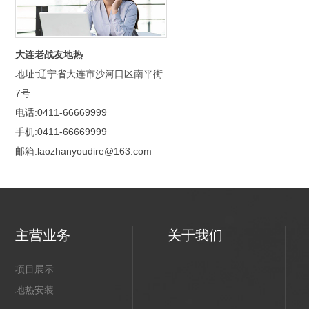
大连老战友地热
地址:辽宁省大连市沙河口区南平街
7号
电话:0411-66669999
手机:0411-66669999
邮箱:laozhanyoudire@163.com
主营业务
关于我们
项目展示
地热安装