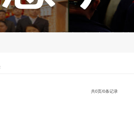
果
共0页/0条记录